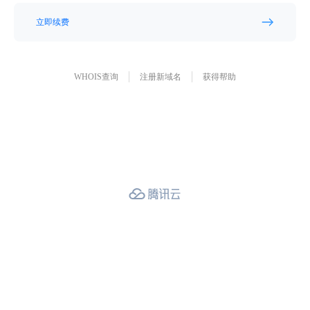
立即续费
WHOIS查询
注册新域名
获得帮助